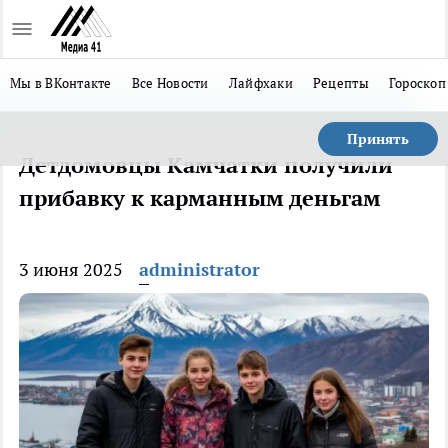
Мы в ВКонтакте
Все Новости
Лайфхаки
Рецепты
Гороскоп
Принять
Детдомовцы Камчатки получили
прибавку к карманным деньгам
3 июня 2025
administrator