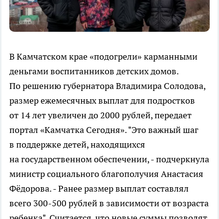
В Камчатском крае «подогрели» карманными
деньгами воспитанников детских домов.
По решению губернатора Владимира Солодова,
размер ежемесячных выплат для подростков
от 14 лет увеличен до 2000 рублей, передает
портал «Камчатка Сегодня». "Это важный шаг
в поддержке детей, находящихся
на государственном обеспечении, - подчеркнула
министр социального благополучия Анастасия
Фёдорова. - Ранее размер выплат составлял
всего 300-500 рублей в зависимости от возраста
ребенка". Считается, что новые суммы позволят