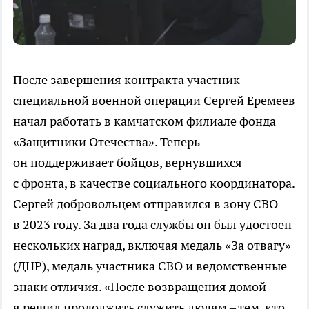
После завершения контракта участник
специальной военной операции Сергей Еремеев
начал работать в камчатском филиале фонда
«Защитники Отечества». Теперь
он поддерживает бойцов, вернувшихся
с фронта, в качестве социального координатора.
Сергей добровольцем отправился в зону СВО
в 2023 году. За два года службы он был удостоен
нескольких наград, включая медаль «За отвагу»
(ДНР), медаль участника СВО и ведомственные
знаки отличия. «После возвращения домой
я решил продолжить служить людям – тем, кто,