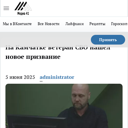
Мы в ВКонтакте
Все Новости
Лайфхаки
Рецепты
Гороскоп
Принять
На Камчатке ветеран СВО нашел
новое призвание
5 июня 2025
administrator