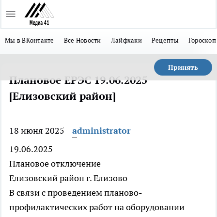
Мы в ВКонтакте
Все Новости
Лайфхаки
Рецепты
Гороскоп
Принять
Плановое ЕРЭС 19.06.2025
[Елизовский район]
18 июня 2025
administrator
19.06.2025
Плановое отключение
Елизовский район г. Елизово
В связи с проведением планово-
профилактических работ на оборудовании