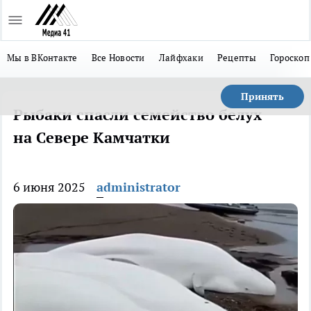
Мы в ВКонтакте
Все Новости
Лайфхаки
Рецепты
Гороскоп
Принять
Рыбаки спасли семейство белух
на Севере Камчатки
6 июня 2025
administrator