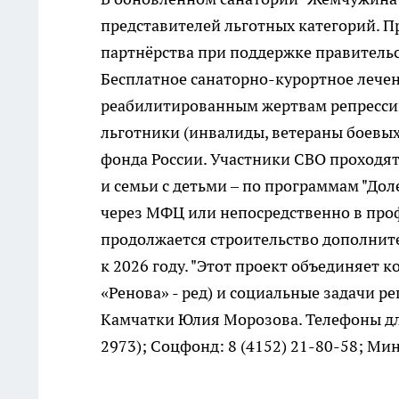
представителей льготных категорий. П
партнёрства при поддержке правительс
Бесплатное санаторно-курортное лечен
реабилитированным жертвам репрессий
льготники (инвалиды, ветераны боевых
фонда России. Участники СВО проходя
и семьи с детьми – по программам "Дол
через МФЦ или непосредственно в про
продолжается строительство дополнит
к 2026 году. "Этот проект объединяет
«Ренова» - ред) и социальные задачи р
Камчатки Юлия Морозова. Телефоны для
2973); Соцфонд: 8 (4152) 21-80-58; Минз