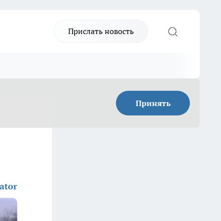
Прислать новость
Принять
ator