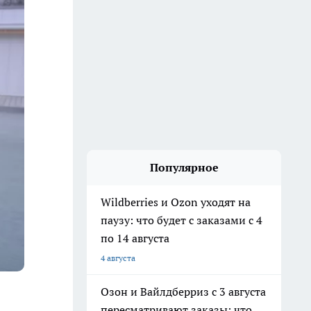
Популярное
Wildberries и Ozon уходят на
паузу: что будет с заказами с 4
по 14 августа
4 августа
Озон и Вайлдберриз с 3 августа
пересматривают заказы: что