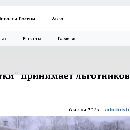
Новости России
Авто
аки
Рецепты
Гороскоп
ки" принимает льготников
6 июня 2025
administr