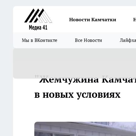
Новости Камчатки
Мы в ВКонтакте
Все Новости
Лайфх
"Жемчужина Камчат
в новых условиях