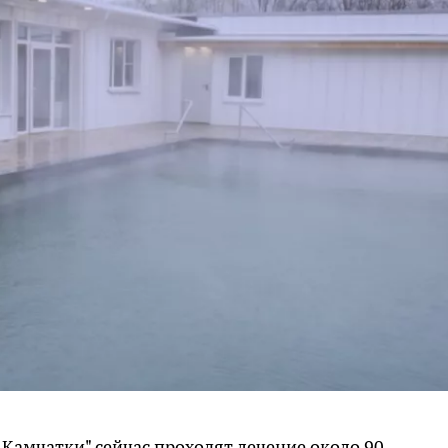
Камчатки" сейчас проходят лечение около 90