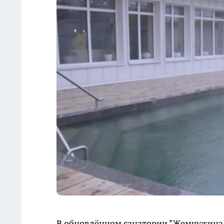
В обновлённом санатории "Жемчужина 