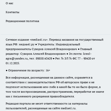
О нас
Контакты
Редакционная политика
Сетевое издание «media41.ru». Перевод названия на государственный
язык РФ: медиа41.ру ● Учредитель: Индивидуальный
предприниматель Суворов Алексей Владимирович ● Главный
редактор: Суворов Алексей Владимирович ● Эл.почта:
kreol-
agra@yandex.ru
, тел: 89858143429 ● Рег. № ЭЛ № ФС 77 – 90420 от
01.12.2025.
● Ограничение по возрасту: 16+
Вся информация, размещенная на данном сайте, охраняется в
соответствии с законодательством РФ об авторском праве и не
подлежит использованию кем-либо в какой бы то ни было форме, в
том числе воспроизведению, распространению, переработке не иначе
как с письменного разрешения правообладателя.
Редакция портала не несет ответственности за материалы
пользователей, размещенные на сайте media41.ru.