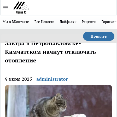
Мы в ВКонтакте
Все Новости
Лайфхаки
Рецепты
Гороскоп
Принять
Завтра в Петропавловске-
Камчатском начнут отключать
отопление
9 июня 2025
administrator