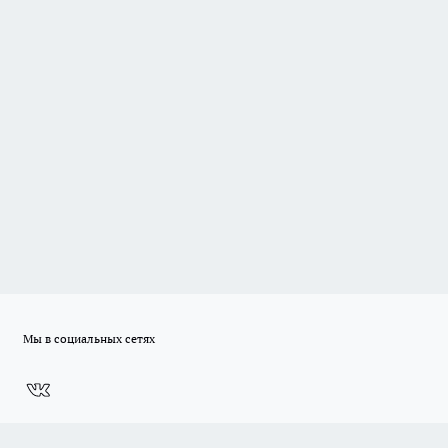
Мы в социальных сетях