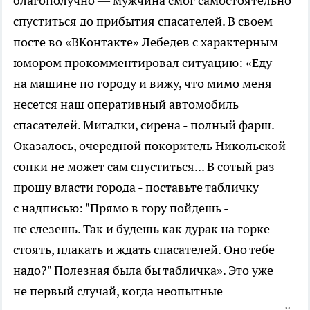
благополучно — мужчина смог самостоятельно
спуститься до прибытия спасателей. В своем
посте во «ВКонтакте» Лебедев с характерным
юмором прокомментировал ситуацию: «Еду
на машине по городу и вижу, что мимо меня
несется наш оперативный автомобиль
спасателей. Мигалки, сирена - полный фарш.
Оказалось, очередной покоритель Никольской
сопки не может сам спуститься... В сотый раз
прошу власти города - поставьте табличку
с надписью: "Прямо в гору пойдешь -
не слезешь. Так и будешь как дурак на горке
стоять, плакать и ждать спасателей. Оно тебе
надо?" Полезная была бы табличка». Это уже
не первый случай, когда неопытные