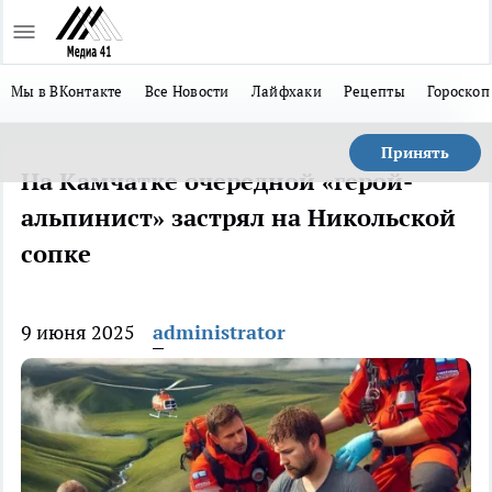
Мы в ВКонтакте
Все Новости
Лайфхаки
Рецепты
Гороскоп
Принять
На Камчатке очередной «герой-
альпинист» застрял на Никольской
сопке
9 июня 2025
administrator