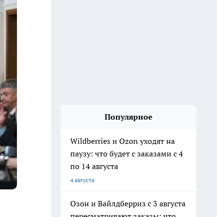
Популярное
Wildberries и Ozon уходят на
паузу: что будет с заказами с 4
по 14 августа
4 августа
Озон и Вайлдберриз с 3 августа
пересматривают заказы: что