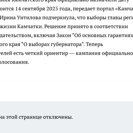
оится 14 сентября 2025 года, передает портал «Камч
 Ирина Унтилова подчеркнула, что выборы главы рег
жизни Камчатки. Решение принято в соответствии
дательством, включая Закон "Об основных гарантия
го края "О выборах губернатора". Теперь
телей есть четкий ориентир — кампания официально
голосования.
а этой странице отключены.