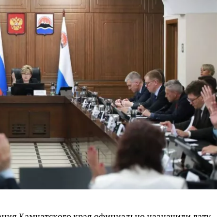
ания Камчатского края официально назначили дату