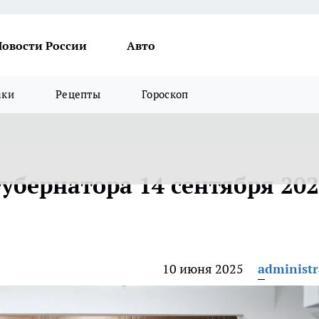
Новости России
Авто
аки
Рецепты
Гороскоп
убернатора 14 сентября 20
10 июня 2025
administr