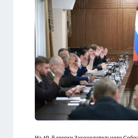
На 49-й сессии Законодательного Собр