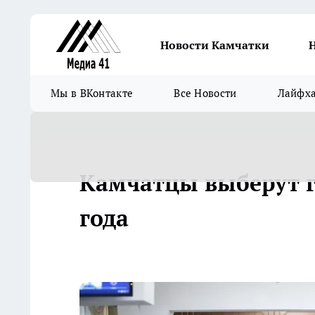
Новости Камчатки
Мы в ВКонтакте
Все Новости
Лайфх
Камчатцы выберут г
года