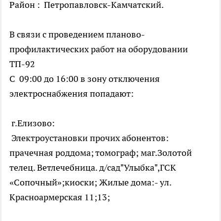
Район : Петропавловск-Камчатский.
В связи с проведением планово-
профилактических работ на оборудовании
ТП-92
С 09:00 до 16:00 в зону отключения
электроснабжения попадают:
г.Елизово:
Электроустановки прочих абонентов:
прачечная роддома; томограф; маг.Золотой
телец. Ветлечебница. д/сад"Улыбка",ГСК
«Сопочный»;киоски; Жилые дома:- ул.
Красноармерская 11;13;