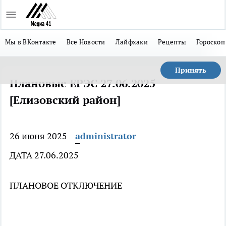
Мы в ВКонтакте
Все Новости
Лайфхаки
Рецепты
Гороскоп
Принять
Плановые ЕРЭС 27.06.2025
[Елизовский район]
26 июня 2025
administrator
ДАТА 27.06.2025
ПЛАНОВОЕ ОТКЛЮЧЕНИЕ