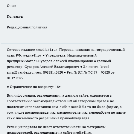
О нас
Контакты
Редакционная политика
Сетевое издание «media41.ru». Перевод названия на государственный
язык РФ: медиа41.ру ● Учредитель: Индивидуальный
предприниматель Суворов Алексей Владимирович ● Главный
редактор: Суворов Алексей Владимирович ● Эл.почта:
kreol-
agra@yandex.ru
, тел: 89858143429 ● Рег. № ЭЛ № ФС 77 – 90420 от
01.12.2025.
● Ограничение по возрасту: 16+
Вся информация, размещенная на данном сайте, охраняется в
соответствии с законодательством РФ об авторском праве и не
подлежит использованию кем-либо в какой бы то ни было форме, в
том числе воспроизведению, распространению, переработке не иначе
как с письменного разрешения правообладателя.
Редакция портала не несет ответственности за материалы
пользователей, размещенные на сайте media41.ru.