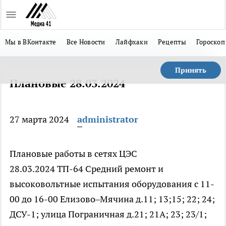
Мы в ВКонтакте
Все Новости
Лайфхаки
Рецепты
Гороскоп
Принять
Плановые 28.03.2024
27 марта 2024
administrator
Плановые работы в сетях ЦЭС
28.03.2024 ТП-64 Средний ремонт и
высоковольтные испытания оборудования с 11-
00 до 16-00 Елизово–Мячина д.11; 13;15; 22; 24;
ДСУ-1; улица Пограничная д.21; 21А; 23; 23/1;