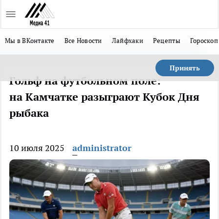
Мы в ВКонтакте
Все Новости
Лайфхаки
Рецепты
Гороскоп
Принять
Гольф на футбольном поле:
на Камчатке разыграют Кубок Дня
рыбака
10 июля 2025
administrator