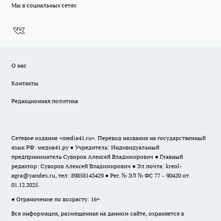
Мы в социальных сетях
О нас
Контакты
Редакционная политика
Сетевое издание «media41.ru». Перевод названия на государственный
язык РФ: медиа41.ру ● Учредитель: Индивидуальный
предприниматель Суворов Алексей Владимирович ● Главный
редактор: Суворов Алексей Владимирович ● Эл.почта:
kreol-
agra@yandex.ru
, тел: 89858143429 ● Рег. № ЭЛ № ФС 77 – 90420 от
01.12.2025.
● Ограничение по возрасту: 16+
Вся информация, размещенная на данном сайте, охраняется в