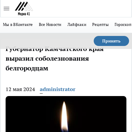
Мы в ВКонтакте
Все Новости
Лайфхаки
Рецепты
Гороскоп
Принять
Губернатор Камчатского края
выразил соболезнования
белгородцам
12 мая 2024
administrator