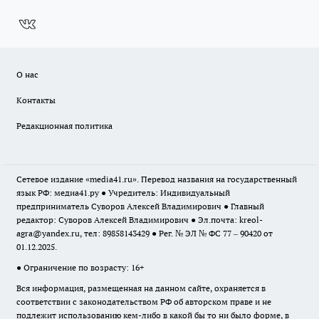
О нас
Контакты
Редакционная политика
Сетевое издание «media41.ru». Перевод названия на государственный
язык РФ: медиа41.ру ● Учредитель: Индивидуальный
предприниматель Суворов Алексей Владимирович ● Главный
редактор: Суворов Алексей Владимирович ● Эл.почта:
kreol-
agra@yandex.ru
, тел: 89858143429 ● Рег. № ЭЛ № ФС 77 – 90420 от
01.12.2025.
● Ограничение по возрасту: 16+
Вся информация, размещенная на данном сайте, охраняется в
соответствии с законодательством РФ об авторском праве и не
подлежит использованию кем-либо в какой бы то ни было форме, в