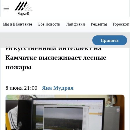
Мы в ВКонтакте
Все Новости
Лайфхаки
Рецепты
Гороскоп
Принять
Искусственный интеллект на
Камчатке выслеживает лесные
пожары
8 июня 21:00
Яна Мудрая