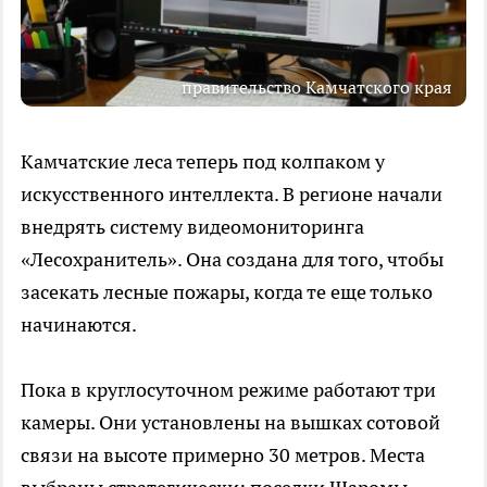
правительство Камчатского края
Камчатские леса теперь под колпаком у
искусственного интеллекта. В регионе начали
внедрять систему видеомониторинга
«Лесохранитель». Она создана для того, чтобы
засекать лесные пожары, когда те еще только
начинаются.
Пока в круглосуточном режиме работают три
камеры. Они установлены на вышках сотовой
связи на высоте примерно 30 метров. Места