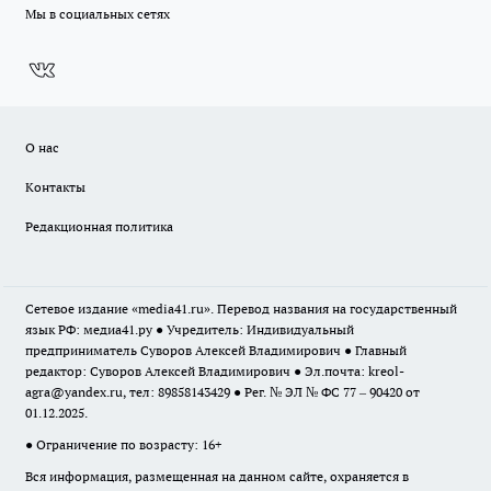
Мы в социальных сетях
О нас
Контакты
Редакционная политика
Сетевое издание «media41.ru». Перевод названия на государственный
язык РФ: медиа41.ру ● Учредитель: Индивидуальный
предприниматель Суворов Алексей Владимирович ● Главный
редактор: Суворов Алексей Владимирович ● Эл.почта:
kreol-
agra@yandex.ru
, тел: 89858143429 ● Рег. № ЭЛ № ФС 77 – 90420 от
01.12.2025.
● Ограничение по возрасту: 16+
Вся информация, размещенная на данном сайте, охраняется в