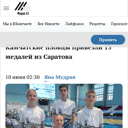
Мы в ВКонтакте
Все Новости
Лайфхаки
Рецепты
Гороскоп
Принять
Камчатские пловцы привезли 13
медалей из Саратова
10 июня 02:30
Яна Мудрая