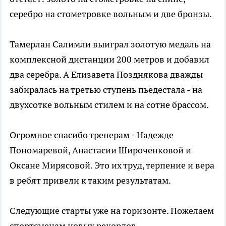
серебро на стометровке вольным и две бронзы.
Тамерлан Салимли выиграл золотую медаль на
комплексной дистанции 200 метров и добавил
два серебра. А Елизавета Позднякова дважды
забиралась на третью ступень пьедестала - на
двухсотке вольным стилем и на сотне брассом.
Огромное спасибо тренерам - Надежде
Пономаревой, Анастасии Широченковой и
Оксане Мирясовой. Это их труд, терпение и вера
в ребят привели к таким результатам.
Следующие старты уже на горизонте. Пожелаем
спортсменам новых рекордов.