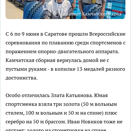
Минспорт Камчатского края
С 6 по 9 июня в Саратове прошли Всероссийские
соревнования по плаванию среди спортсменов с
поражением опорно-двигательного аппарата.
Камчатская сборная вернулась домой не с
пустыми руками - в копилке 13 медалей разного
достоинства.
Особо отличилась Злата Катьянова. Юная
спортсменка взяла три золота (50 м вольным
стилем, 100 м вольным и 50 м на спине) плюс
серебро на 50 м брассом. Иван Новиков тоже не
отстает: золото на стометровке на спине,