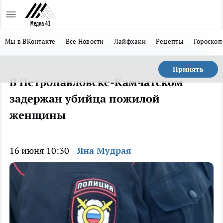
Мы в ВКонтакте
Все Новости
Лайфхаки
Рецепты
Гороскоп
Принять
В Петропавловске-Камчатском
задержан убийца пожилой
женщины
16 июня 10:30
Яна Мудрая