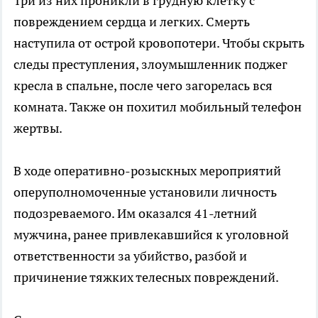
Три из них проникли в грудную клетку с
повреждением сердца и легких. Смерть
наступила от острой кровопотери. Чтобы скрыть
следы преступления, злоумышленник поджег
кресла в спальне, после чего загорелась вся
комната. Также он похитил мобильный телефон
жертвы.
В ходе оперативно-розыскных мероприятий
оперуполномоченные установили личность
подозреваемого. Им оказался 41-летний
мужчина, ранее привлекавшийся к уголовной
ответственности за убийство, разбой и
причинение тяжких телесных повреждений.