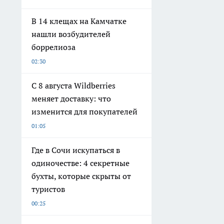
В 14 клещах на Камчатке
нашли возбудителей
боррелиоза
02:30
С 8 августа Wildberries
меняет доставку: что
изменится для покупателей
01:05
Где в Сочи искупаться в
одиночестве: 4 секретные
бухты, которые скрыты от
туристов
00:25