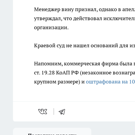
Менеджер вину признал, однако в апе
утверждал, что действовал исключител
организации.
Краевой суд не нашел оснований для и
Напомним, коммерческая фирма была п
ст. 19.28 КоАП РФ (незаконное вознаг
крупном размере) и
оштрафована на 10