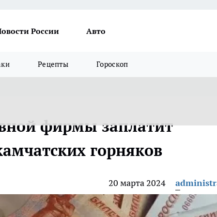
Новости России
Авто
аки
Рецепты
Гороскоп
вной фирмы заплатит
камчатских горняков
20 марта 2024
administr