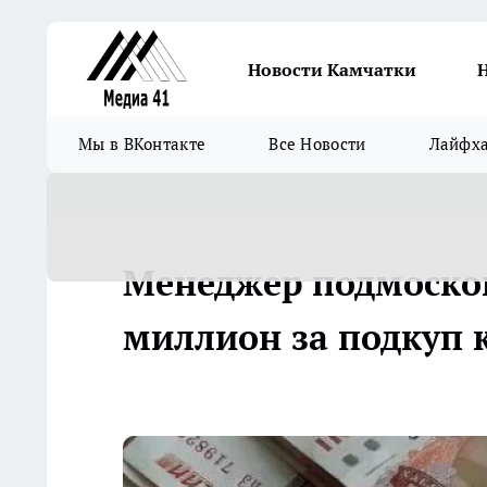
Новости Камчатки
Мы в ВКонтакте
Все Новости
Лайфх
Менеджер подмоско
миллион за подкуп 