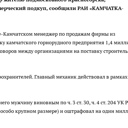
мерческий подкуп, сообщили РАИ «КАМЧАТКА-
ке-Камчатском менеджер по продажам фирмы из
ку камчатского горнорудного предприятия 1,4 милл
говоров между организациями на поставку строител
охранителей. Главный механик действовал в рамках
го мужчину виновным по ч. 3 ст. 30, ч. 4 ст. 204 УК 
 особо крупном размере) и оштрафовал на один мил