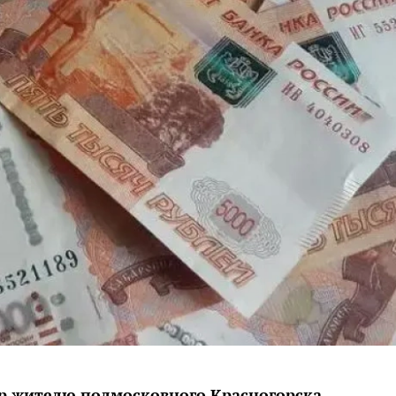
ор жителю подмосковного Красногорска,