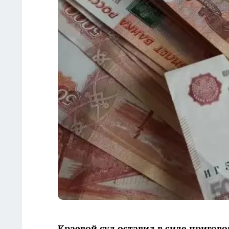
Краевой суд оставил в силе пригов