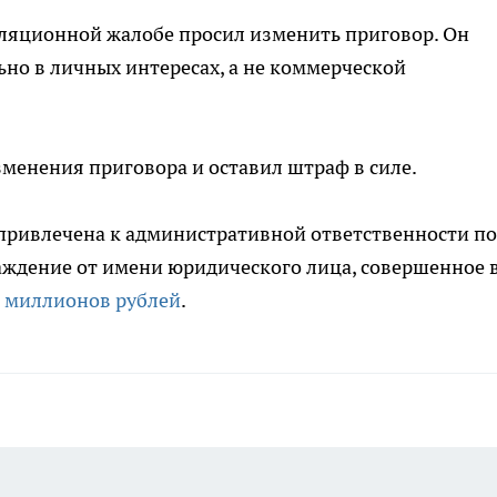
лляционной жалобе просил изменить приговор. Он
ьно в личных интересах, а не коммерческой
зменения приговора и оставил штраф в силе.
ривлечена к административной ответственности по 
раждение от имени юридического лица, совершенное 
 миллионов рублей
.