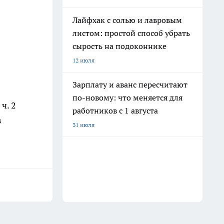
Лайфхак с солью и лавровым
листом: простой способ убрать
сырость на подоконнике
12 июля
Зарплату и аванс пересчитают
по-новому: что меняется для
ч. 2
работников с 1 августа
в
31 июля