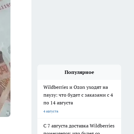
Популярное
Wildberries и Ozon уходят на
паузу: что будет с заказами с 4
по 14 августа
4 августа
С 7 августа доставка Wildberries
поменяется: что будет со