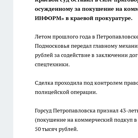
осужденному за покушение на ком
ИНФОРМ» в краевой прокуратуре.
Летом прошлого года в Петропавловс
Подмосковья передал главному механи
рублей за содействие в заключении до
спецтехники.
Сделка проходила под контролем право
полицейской операции.
Горсуд Петропавловска признал 43-летне
(покушение на коммерческий подкуп в
50 тысяч рублей.