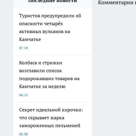
Последние новости
Комментарии н
Туристов предупредили об
опасности четырёх
активных вулканов на
Камчатке
07:10
Колбаса и стрижки
возглавили список
подорожавших товаров на
Камчатке за неделю
04:15
Секрет идеальной корочки:
что скрывает жарка
замороженных пельменей
03:30