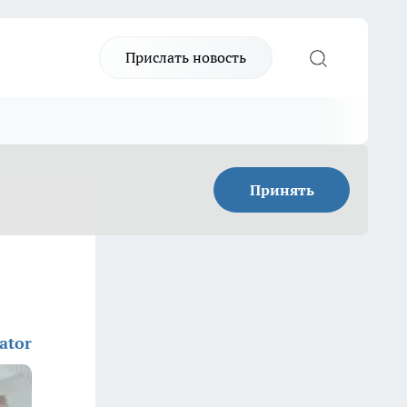
Прислать новость
Принять
ator