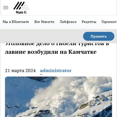
Мы в ВКонтакте
Все Новости
Лайфхаки
Рецепты
Гороскоп
Принять
Уголовное дело о гибели туристов в
лавине возбудили на Камчатке
21 марта 2024
administrator