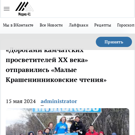
Мы в ВКонтакте
Все Новости
Лайфхаки
Рецепты
Гороскоп
Принять
«Дорогами камчатских
просветителей XX века»
отправились «Малые
Крашенинниковские чтения»
15 мая 2024
administrator