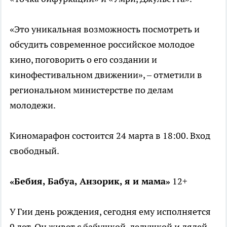
«Это уникальная возможность посмотреть и
обсудить современное российское молодое
кино, поговорить о его создании и
кинофестивальном движении», – отметили в
региональном министерстве по делам
молодежи.
Киномарафон состоится 24 марта в 18:00. Вход
свободный.
«Бебия, Бабуа, Анзорик, я и мама»
12+
У Гии день рождения, сегодня ему исполняется
9 лет. Он живет с бабушкой, дедушкой и дядей