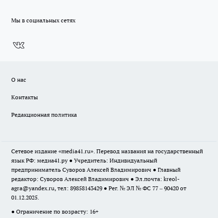
Мы в социальных сетях
О нас
Контакты
Редакционная политика
Сетевое издание «media41.ru». Перевод названия на государственный
язык РФ: медиа41.ру ● Учредитель: Индивидуальный
предприниматель Суворов Алексей Владимирович ● Главный
редактор: Суворов Алексей Владимирович ● Эл.почта:
kreol-
agra@yandex.ru
, тел: 89858143429 ● Рег. № ЭЛ № ФС 77 – 90420 от
01.12.2025.
● Ограничение по возрасту: 16+