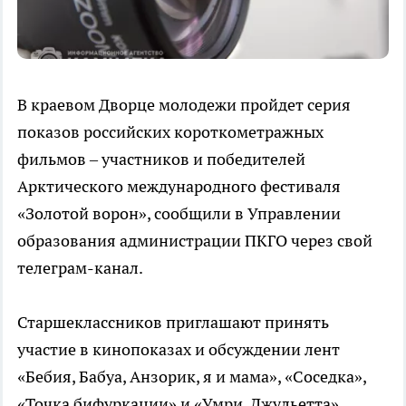
В краевом Дворце молодежи пройдет серия
показов российских короткометражных
фильмов – участников и победителей
Арктического международного фестиваля
«Золотой ворон», сообщили в Управлении
образования администрации ПКГО через свой
телеграм-канал.
Старшеклассников приглашают принять
участие в кинопоказах и обсуждении лент
«Бебия, Бабуа, Анзорик, я и мама», «Соседка»,
«Точка бифуркации» и «Умри, Джульетта».