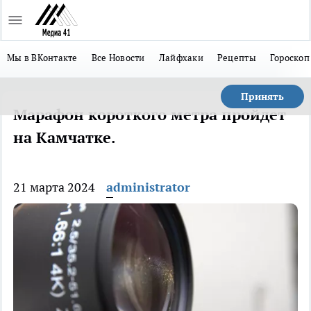
Мы в ВКонтакте
Все Новости
Лайфхаки
Рецепты
Гороскоп
Принять
Марафон короткого метра пройдет
на Камчатке.
21 марта 2024
administrator