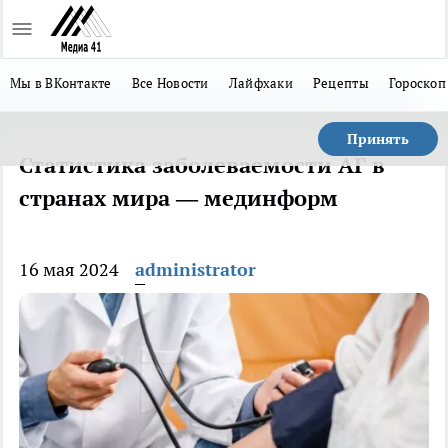
Мы в ВКонтакте
Все Новости
Лайфхаки
Рецепты
Гороскоп
Принять
Статистика заболеваемости АГ в
странах мира — мединформ
16 мая 2024
administrator