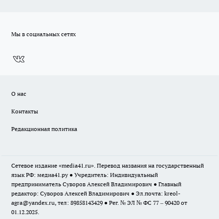
Мы в социальных сетях
О нас
Контакты
Редакционная политика
Сетевое издание «media41.ru». Перевод названия на государственный
язык РФ: медиа41.ру ● Учредитель: Индивидуальный
предприниматель Суворов Алексей Владимирович ● Главный
редактор: Суворов Алексей Владимирович ● Эл.почта:
kreol-
agra@yandex.ru
, тел: 89858143429 ● Рег. № ЭЛ № ФС 77 – 90420 от
01.12.2025.