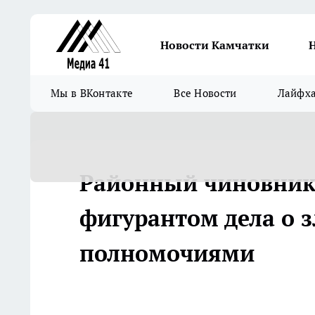
Новости Камчатки
Мы в ВКонтакте
Все Новости
Лайфх
Районный чиновник 
фигурантом дела о 
полномочиями