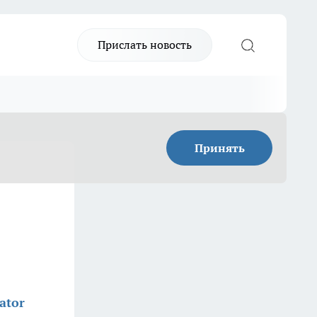
Прислать новость
Принять
ator