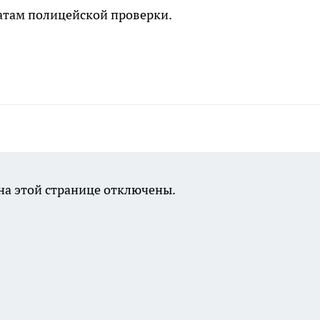
атам полицейской проверки.
а этой странице отключены.