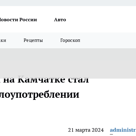
Новости России
Авто
аки
Рецепты
Гороскоп
на Камчатке стал
злоупотреблении
21 марта 2024
administr