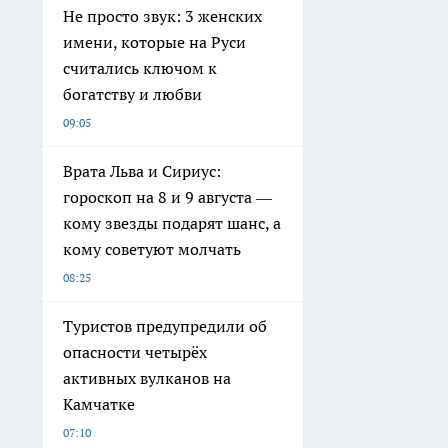
Не просто звук: 3 женских
имени, которые на Руси
считались ключом к
богатству и любви
09:05
Врата Льва и Сириус:
гороскоп на 8 и 9 августа —
кому звезды подарят шанс, а
кому советуют молчать
08:25
Туристов предупредили об
опасности четырёх
активных вулканов на
Камчатке
07:10