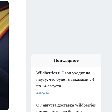
Популярное
Wildberries и Ozon уходят на
паузу: что будет с заказами с 4
по 14 августа
4 августа
С 7 августа доставка Wildberries
поменяется: что будет со