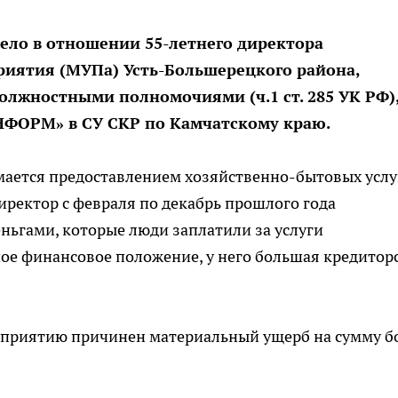
ело в отношении 55-летнего директора
иятия (МУПа) Усть-Большерецкого района,
олжностными полномочиями (ч.1 ст. 285 УК РФ)
ФОРМ» в СУ СКР по Камчатскому краю.
ается предоставлением хозяйственно-бытовых услу
иректор с февраля по декабрь прошлого года
ньгами, которые люди заплатили за услуги
ное финансовое положение, у него большая кредитор
едприятию причинен материальный ущерб на сумму б