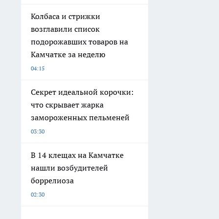
Колбаса и стрижки
возглавили список
подорожавших товаров на
Камчатке за неделю
04:15
Секрет идеальной корочки:
что скрывает жарка
замороженных пельменей
03:30
В 14 клещах на Камчатке
нашли возбудителей
боррелиоза
02:30