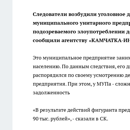
Следователи возбудили уголовное д
муниципального унитарного предпр
подозреваемого злоупотреблении д
сообщили агентству «КАМЧАТКА-ИН
Это муниципальное предприятие заним
населению. По данным следствия, его д
распорядился по своему усмотрению де
предприятия. При этом, у МУПа - слож
задолженность
«В результате действий фигуранта пр
90 тыс. рублей», - сказали в СК.