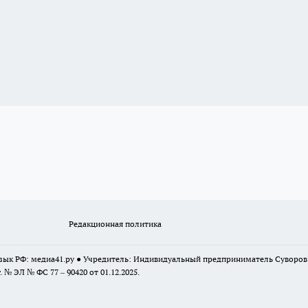
Редакционная политика
 язык РФ: медиа41.ру ● Учредитель: Индивидуальный предприниматель Суворо
г. № ЭЛ № ФС 77 – 90420 от 01.12.2025.