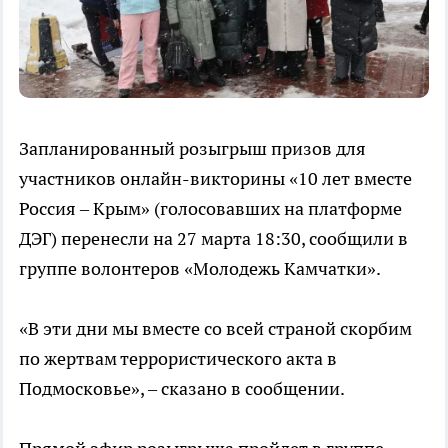
Запланированный розыгрыш призов для
участников онлайн-викторины «10 лет вместе
Россия – Крым» (голосовавших на платформе
ДЭГ) перенесли на 27 марта 18:30, сообщили в
группе волонтеров «Молодежь Камчатки».
«В эти дни мы вместе со всей страной скорбим
по жертвам террористического акта в
Подмосковье», – сказано в сообщении.