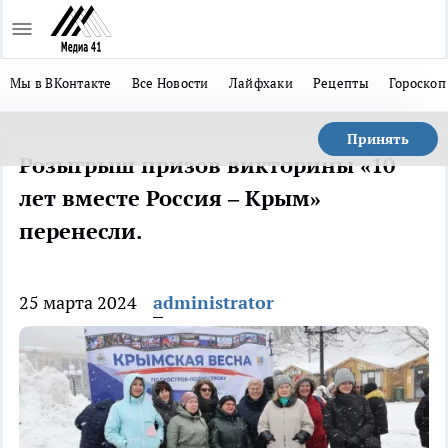
Мы в ВКонтакте
Все Новости
Лайфхаки
Рецепты
Гороскоп
Принять
Розыгрыш призов викторины «10
лет вместе Россия – Крым»
перенесли.
25 марта 2024
administrator