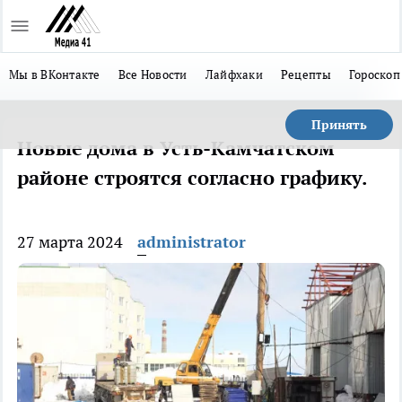
Мы в ВКонтакте
Все Новости
Лайфхаки
Рецепты
Гороскоп
Принять
Новые дома в Усть-Камчатском
районе строятся согласно графику.
27 марта 2024
administrator