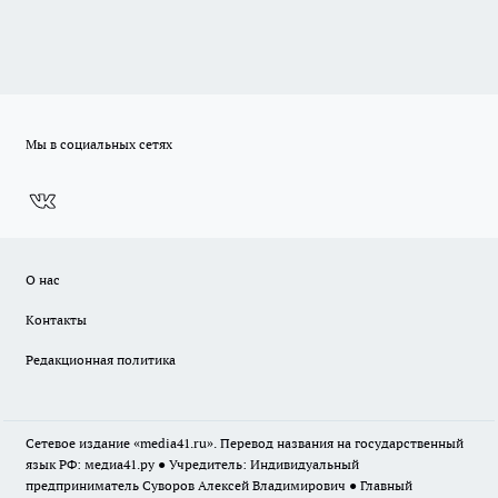
Мы в социальных сетях
О нас
Контакты
Редакционная политика
Сетевое издание «media41.ru». Перевод названия на государственный
язык РФ: медиа41.ру ● Учредитель: Индивидуальный
предприниматель Суворов Алексей Владимирович ● Главный