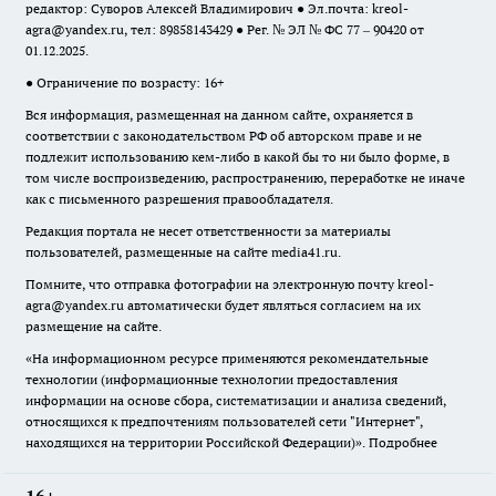
редактор: Суворов Алексей Владимирович ● Эл.почта:
kreol-
agra@yandex.ru
, тел: 89858143429 ● Рег. № ЭЛ № ФС 77 – 90420 от
01.12.2025.
● Ограничение по возрасту: 16+
Вся информация, размещенная на данном сайте, охраняется в
соответствии с законодательством РФ об авторском праве и не
подлежит использованию кем-либо в какой бы то ни было форме, в
том числе воспроизведению, распространению, переработке не иначе
как с письменного разрешения правообладателя.
Редакция портала не несет ответственности за материалы
пользователей, размещенные на сайте media41.ru.
Помните, что отправка фотографии на электронную почту
kreol-
agra@yandex.ru
автоматически будет являться согласием на их
размещение на сайте.
«На информационном ресурсе применяются рекомендательные
технологии (информационные технологии предоставления
информации на основе сбора, систематизации и анализа сведений,
относящихся к предпочтениям пользователей сети "Интернет",
находящихся на территории Российской Федерации)».
Подробнее