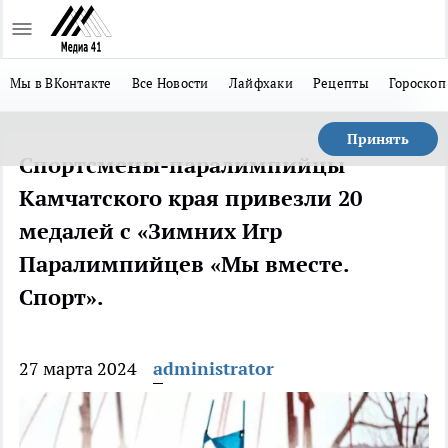
Мы в ВКонтакте
Все Новости
Лайфхаки
Рецепты
Гороскоп
Принять
Спортсмены-паралимпийцы
Камчатского края привезли 20
медалей с «Зимних Игр
Паралимпийцев «Мы вместе.
Спорт».
27 марта 2024
administrator