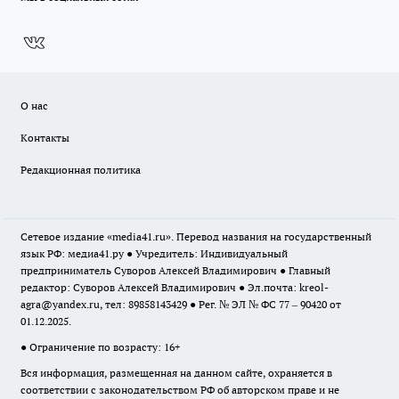
О нас
Контакты
Редакционная политика
Сетевое издание «media41.ru». Перевод названия на государственный
язык РФ: медиа41.ру ● Учредитель: Индивидуальный
предприниматель Суворов Алексей Владимирович ● Главный
редактор: Суворов Алексей Владимирович ● Эл.почта:
kreol-
agra@yandex.ru
, тел: 89858143429 ● Рег. № ЭЛ № ФС 77 – 90420 от
01.12.2025.
● Ограничение по возрасту: 16+
Вся информация, размещенная на данном сайте, охраняется в
соответствии с законодательством РФ об авторском праве и не