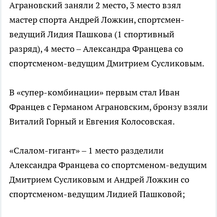
Аграновский заняли 2 место, 3 место взял
мастер спорта Андрей Ложкин, спортсмен-
ведущий Лидия Пашкова (1 спортивный
разряд), 4 место – Александра Францева со
спортсменом-ведущим Дмитрием Сусликовым.
В «супер-комбинации» первым стал Иван
Францев с Германом Аграновским, бронзу взяли
Виталий Горный и Евгения Колосовская.
«Слалом-гигант» – 1 место разделили
Александра Францева со спортсменом-ведущим
Дмитрием Сусликовым и Андрей Ложкин со
спортсменом-ведущим Лидией Пашковой;