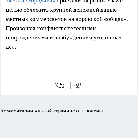
заезжие «бродяги»
приехали на рынок 8 км с
целью обложить крупной денежной данью
местных коммерсантов на воровской «общак».
Произошел конфликт с телесными
повреждениями и возбуждением уголовных
дел.
Комментарии на этой странице отключены.