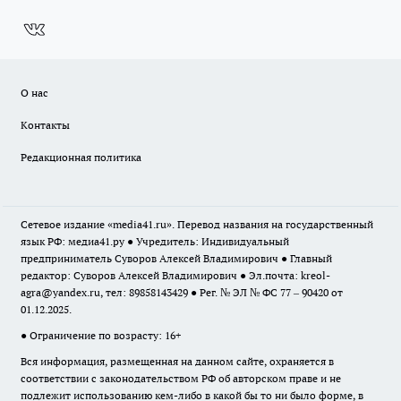
О нас
Контакты
Редакционная политика
Сетевое издание «media41.ru». Перевод названия на государственный
язык РФ: медиа41.ру ● Учредитель: Индивидуальный
предприниматель Суворов Алексей Владимирович ● Главный
редактор: Суворов Алексей Владимирович ● Эл.почта:
kreol-
agra@yandex.ru
, тел: 89858143429 ● Рег. № ЭЛ № ФС 77 – 90420 от
01.12.2025.
● Ограничение по возрасту: 16+
Вся информация, размещенная на данном сайте, охраняется в
соответствии с законодательством РФ об авторском праве и не
подлежит использованию кем-либо в какой бы то ни было форме, в