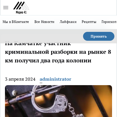
Мы в ВКонтакте
Все Новости
Лайфхаки
Рецепты
Гороскоп
Принять
На Камчатке участник
криминальной разборки на рынке 8
км получил два года колонии
3 апреля 2024
administrator