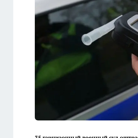
35 гарнизонный военный суд оштра