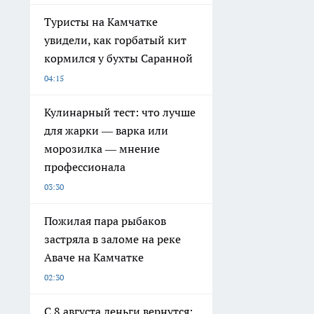
Туристы на Камчатке
увидели, как горбатый кит
кормился у бухты Саранной
04:15
Кулинарный тест: что лучше
для жарки — варка или
морозилка — мнение
профессионала
03:30
Пожилая пара рыбаков
застряла в заломе на реке
Аваче на Камчатке
02:30
С 8 августа деньги вернутся: