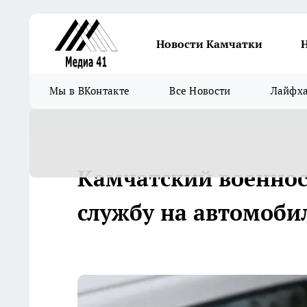
Новости Камчатки
Мы в ВКонтакте
Все Новости
Лайфх
Камчатский военно
службу на автомоби