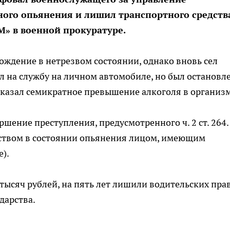
ного опьянения и лишил транспортного средств
 в военной прокуратуре.
ождение в нетрезвом состоянии, однако вновь сел
л на службу на личном автомобиле, но был остановл
оказал семикратное превышение алкоголя в организм
шение преступления, предусмотренного ч. 2 ст. 264.
ством в состоянии опьянения лицом, имеющим
).
ысяч рублей, на пять лет лишили водительских прав
дарства.