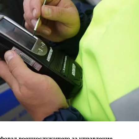
фовал военнослужащего за управление