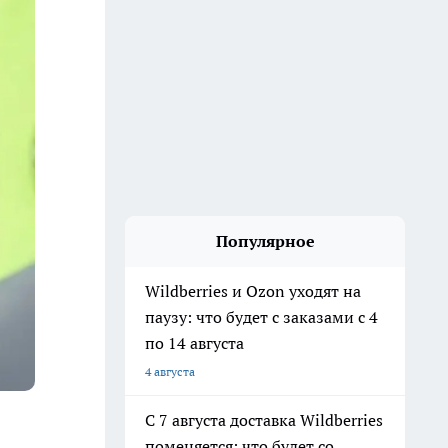
Популярное
Wildberries и Ozon уходят на
паузу: что будет с заказами с 4
по 14 августа
4 августа
С 7 августа доставка Wildberries
поменяется: что будет со