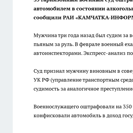
автомобилем в состоянии алкоголь
сообщили РАИ «КАМЧАТКА-ИНФОРМ»
Мужчина три года назад был судим за в
пьяным за руль. В феврале военный еха
автоинспекторами. Экспресс-анализ п
Суд признал мужчину виновным в совер
УК РФ (управление транспортным сред
судимость за аналогичное преступление
Военнослужащего оштрафовали на 350 т
конфисковали автомобиль в доход госу