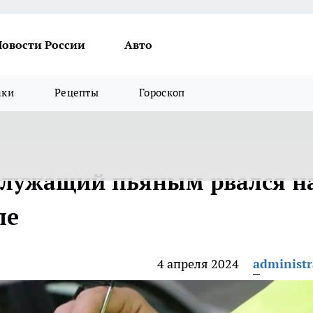
Новости России
Авто
аки
Рецепты
Гороскоп
служащий пьяным рвался н
ле
4 апреля 2024
administr