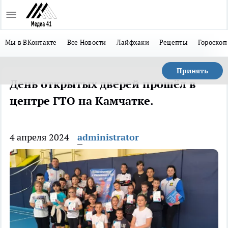
Мы в ВКонтакте
Все Новости
Лайфхаки
Рецепты
Гороскоп
Принять
День открытых дверей прошёл в
центре ГТО на Камчатке.
4 апреля 2024
administrator