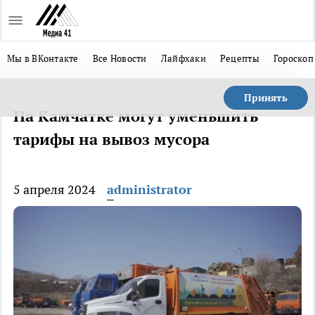
Мы в ВКонтакте
Все Новости
Лайфхаки
Рецепты
Гороскоп
Принять
На Камчатке могут уменьшить
тарифы на вывоз мусора
5 апреля 2024
administrator