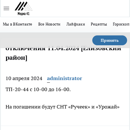
Мы в ВКонтакте
Все Новости
Лайфхаки
Рецепты
Гороскоп
Принять
отключения 11.04.2024 [Елизовский
район]
10 апреля 2024
administrator
ТП-20-44 с 10-00 до 16-00.
На погашении будут СНТ «Ручеек» и «Урожай»