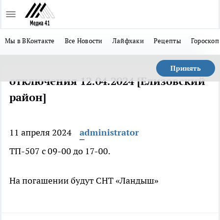
Мы в ВКонтакте
Все Новости
Лайфхаки
Рецепты
Гороскоп
Принять
отключения 12.04.2024 [Елизовский
район]
11 апреля 2024
administrator
ТП-507 с 09-00 до 17-00.
На погашении будут СНТ «Ландыш»