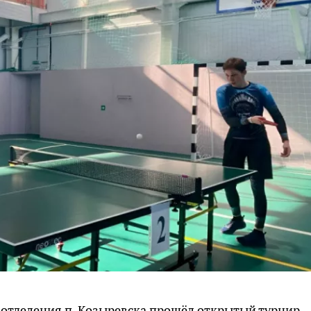
 отделения п. Козыревска прошёл открытый турнир