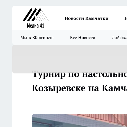
Новости Камчатки
Мы в ВКонтакте
Все Новости
Лайфх
Турнир по настольн
Козыревске на Камч