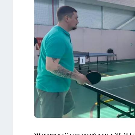
30 марта в «Спортивной школе УК МР»