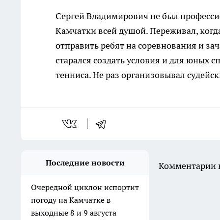
Сергей Владимирович не был професси
Камчатки всей душой. Переживал, когда
отправить ребят на соревнования и за
старался создать условия и для юных с
тенниса. Не раз организовывал судейс
Последние новости
Комментарии н
Очередной циклон испортит
погоду на Камчатке в
выходные 8 и 9 августа