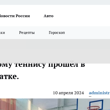
Новости России
Авто
аки
Рецепты
Гороскоп
ому теннису прошёл в
атке.
10 апреля 2024
administr