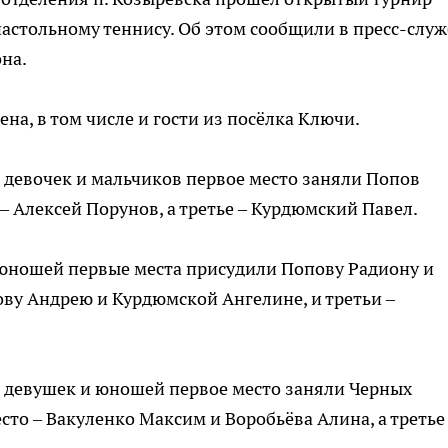
настольному теннису. Об этом сообщили в пресс-служ
на.
на, в том числе и гости из посёлка Ключи.
и девочек и мальчиков первое место заняли Попов
– Алексей Порунов, а третье – Курдюмский Павел.
и юношей первые места присудили Попову Радиону и
ову Андрею и Курдюмской Ангелине, и третьи –
ди девушек и юношей первое место заняли Черных
сто – Вакуленко Максим и Воробьёва Алина, а третье