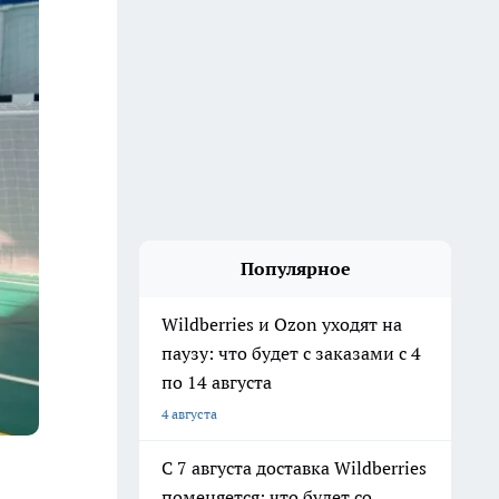
Популярное
Wildberries и Ozon уходят на
паузу: что будет с заказами с 4
по 14 августа
4 августа
С 7 августа доставка Wildberries
поменяется: что будет со