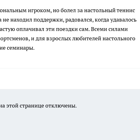
ональным игроком, но болел за настольный теннис
 не находил поддержки, радовался, когда удавалось
частую оплачивал эти поездки сам. Всеми силами
портсменов, и для взрослых любителей настольного
кие семинары.
а этой странице отключены.