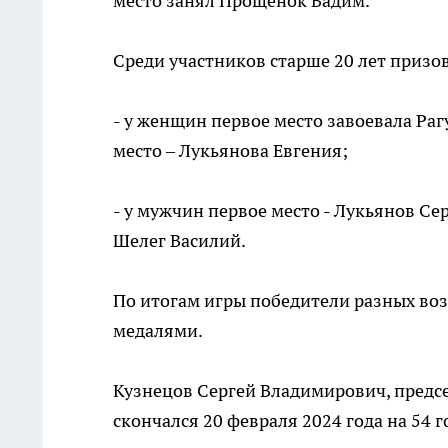
место занял Прощенок Вадим.
Среди участников старше 20 лет призо
- у женщин первое место завоевала Раг
место – Лукьянова Евгения;
- у мужчин первое место - Лукьянов Сер
Шелег Василий.
По итогам игры победители разных во
медалями.
Кузнецов Сергей Владимирович, предс
скончался 20 февраля 2024 года на 54 г