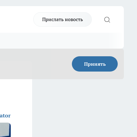
Прислать новость
Принять
ator