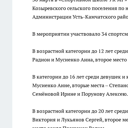
Козыревского сельского поселения по 
Администрации Усть-Камчатского райо
В мероприятии участвовало 34 спортсме
В возрастной категории до 12 лет сред
Радион и Мусиенко Анна, второе место 
В категории до 16 лет среди девушек 
Мусиенко Анне, вторые места – Степан
Семёновой Ирине и Порунову Алексею.
В возрастной категории до 20 лет сре
Виктория и Лукьянов Сергей, второе ме