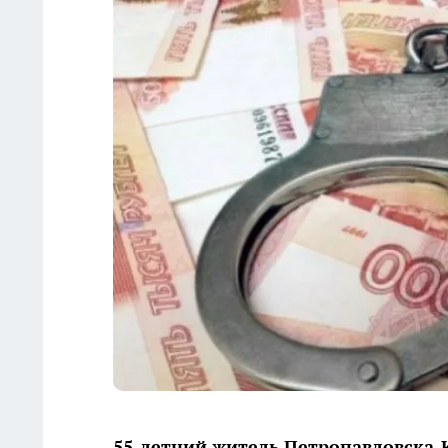
55-летний житель Петропавловска-