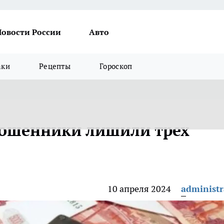
Новости России
Авто
аки
Рецепты
Гороскоп
ошенники лишили трех
10 апреля 2024
administr