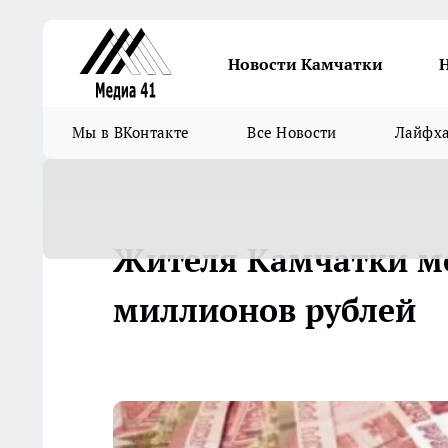
Новости Камчатки
Мы в ВКонтакте
Все Новости
Лайфх
Жителя Камчатки м
миллионов рублей