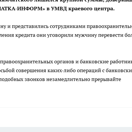
АТКА-ИНФОРМ» в УМВД краевого центра.
у и представились сотрудниками правоохранитель
ления кредита они уговорили мужчину перевести бо
 правоохранительных органов и банковские работни
осьбой совершения каких-либо операций с банковск
 подобных звонков незамедлительно прерывайте