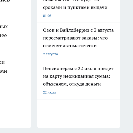
сроками и пунктами выдачи
01:05
ных
Озон и Вайлдберриз с 3 августа
лее
пересматривают заказы: что
отменят автоматически
2 августа
ки
Пенсионерам с 22 июля придет
ими
на карту неожиданная сумма:
объясняем, откуда деньги
22 июля