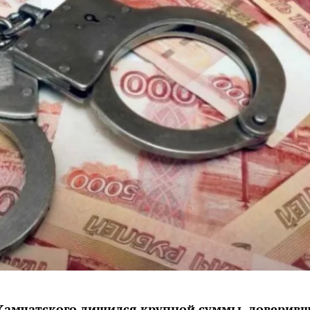
Камчатского лишился крупной суммы, доверив