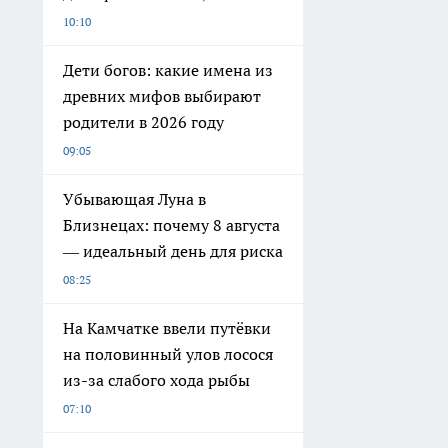
10:10
Дети богов: какие имена из
древних мифов выбирают
родители в 2026 году
09:05
Убывающая Луна в
Близнецах: почему 8 августа
— идеальный день для риска
08:25
На Камчатке ввели путёвки
на половинный улов лосося
из-за слабого хода рыбы
07:10