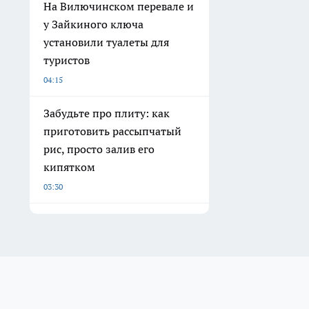
На Вилючинском перевале и
у Зайкиного ключа
установили туалеты для
туристов
04:15
Забудьте про плиту: как
приготовить рассыпчатый
рис, просто залив его
кипятком
03:30