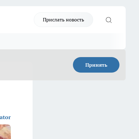
Прислать новость
Принять
ator