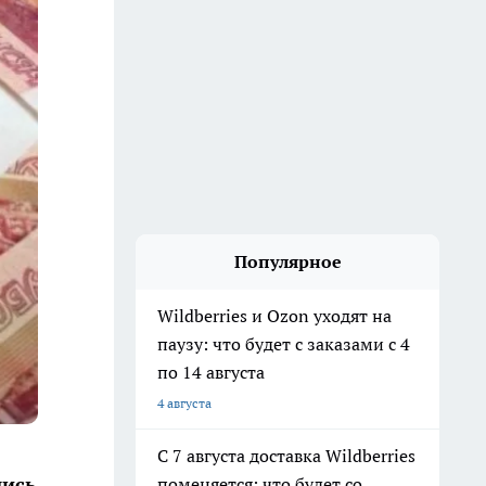
Популярное
Wildberries и Ozon уходят на
паузу: что будет с заказами с 4
по 14 августа
4 августа
С 7 августа доставка Wildberries
шись
поменяется: что будет со