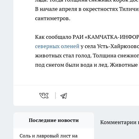
В начале апреля в окрестностях Тилич
сантиметров.
Как сообщало РАИ «КАМЧАТКА-ИНФОРМ»
северных оленей
у села Усть-Хайрюзово
животных стал голод. Толщина снежного
под снегом были вода и лед. Животные 
Последние новости
Комментарии н
Соль и лавровый лист на