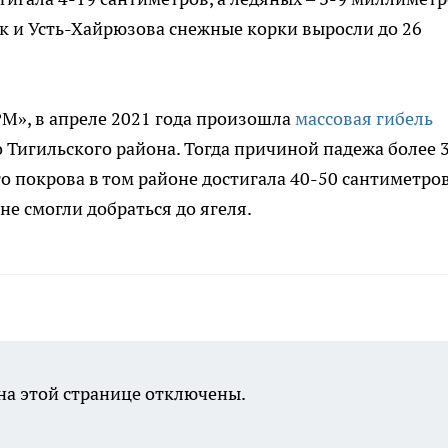
ик и Усть-Хайрюзова снежные корки выросли до 26
, в апреле 2021 года произошла
массовая гибель
 Тигильского района. Тогда причиной падежа более 
 покрова в том районе достигала 40-50 сантиметров
не смогли добраться до ягеля.
а этой странице отключены.