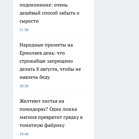
подоконнике: очень
дешёвый способ забыть о
сырости
21:30
Народные приметы на
Ермолаев день: что
строжайше запрещено
делать 8 августа, чтобы не
навлечь беду
20:20
Желтеют листья на
помидорах? Одна ложка
магния превратит грядку в
томатную фабрику
19:40