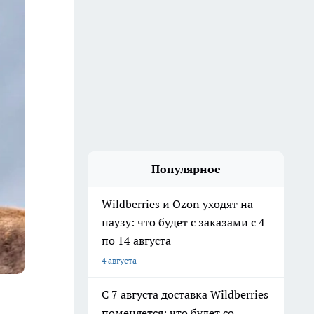
Популярное
Wildberries и Ozon уходят на
паузу: что будет с заказами с 4
по 14 августа
4 августа
С 7 августа доставка Wildberries
поменяется: что будет со