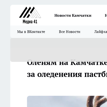
Новости Камчатки
Мы в ВКонтакте
Все Новости
Лайфх
Оленям на Камчатке 
за оледенения паст