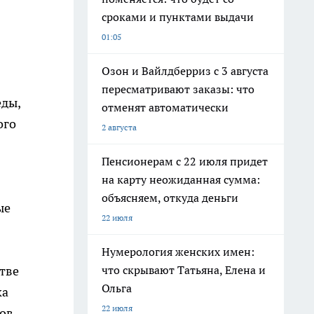
сроками и пунктами выдачи
01:05
Озон и Вайлдберриз с 3 августа
пересматривают заказы: что
еды,
отменят автоматически
ого
2 августа
Пенсионерам с 22 июля придет
на карту неожиданная сумма:
объясняем, откуда деньги
ые
22 июля
Нумерология женских имен:
что скрывают Татьяна, Елена и
тве
Ольга
ка
22 июля
ов.