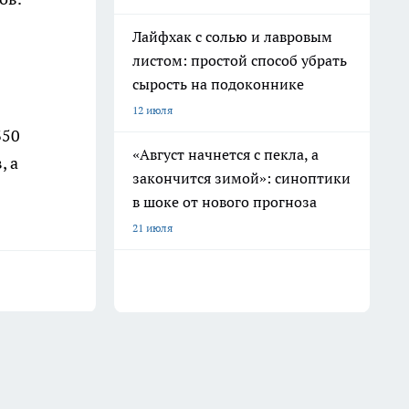
Лайфхак с солью и лавровым
листом: простой способ убрать
сырость на подоконнике
12 июля
350
«Август начнется с пекла, а
, а
закончится зимой»: синоптики
в шоке от нового прогноза
21 июля