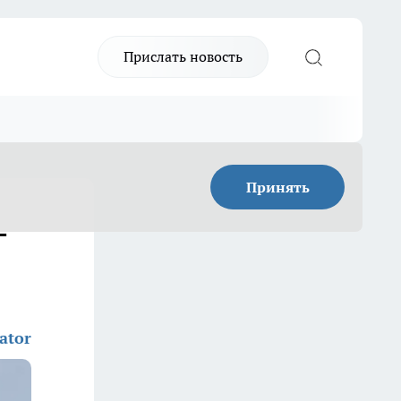
Прислать новость
Принять
-
ator