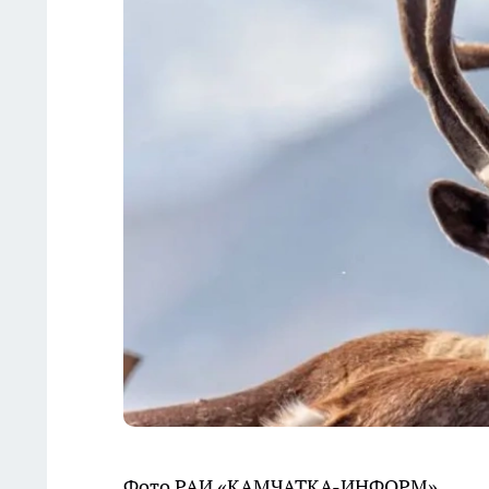
Фото РАИ «КАМЧАТКА-ИНФОРМ».