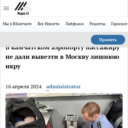
Мы в ВКонтакте
Все Новости
Лайфхаки
Рецепты
Гороскоп
Принять
В камчатском аэропорту пассажиру
не дали вывезти в Москву лишнюю
икру
16 апреля 2024
administrator