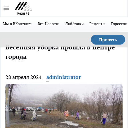
Мы в ВКонтакте
Все Новости
Лайфхаки
Рецепты
Гороскоп
Принять
Весенняя уборка прошла в центре
города
28 апреля 2024
administrator