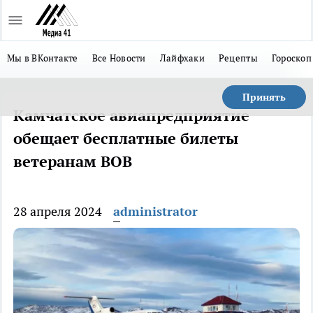
Мы в ВКонтакте
Все Новости
Лайфхаки
Рецепты
Гороскоп
Принять
Камчатское авиапредприятие
обещает бесплатные билеты
ветеранам ВОВ
28 апреля 2024
administrator