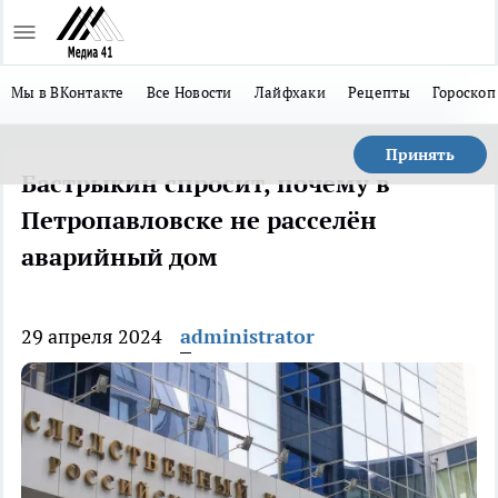
Мы в ВКонтакте
Все Новости
Лайфхаки
Рецепты
Гороскоп
Принять
Бастрыкин спросит, почему в
Петропавловске не расселён
аварийный дом
29 апреля 2024
administrator