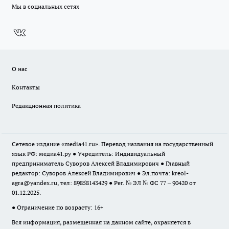
Мы в социальных сетях
О нас
Контакты
Редакционная политика
Сетевое издание «media41.ru». Перевод названия на государственный
язык РФ: медиа41.ру ● Учредитель: Индивидуальный
предприниматель Суворов Алексей Владимирович ● Главный
редактор: Суворов Алексей Владимирович ● Эл.почта:
kreol-
agra@yandex.ru
, тел: 89858143429 ● Рег. № ЭЛ № ФС 77 – 90420 от
01.12.2025.
● Ограничение по возрасту: 16+
Вся информация, размещенная на данном сайте, охраняется в