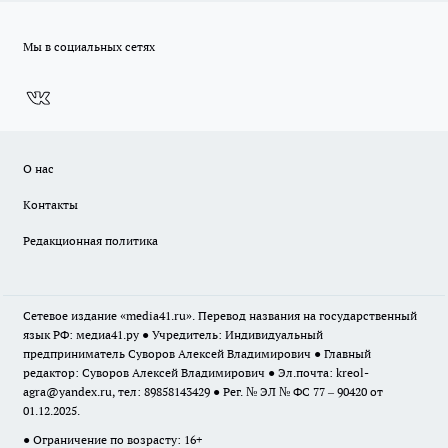
Мы в социальных сетях
О нас
Контакты
Редакционная политика
Сетевое издание «media41.ru». Перевод названия на государственный
язык РФ: медиа41.ру ● Учредитель: Индивидуальный
предприниматель Суворов Алексей Владимирович ● Главный
редактор: Суворов Алексей Владимирович ● Эл.почта:
kreol-
agra@yandex.ru
, тел: 89858143429 ● Рег. № ЭЛ № ФС 77 – 90420 от
01.12.2025.
● Ограничение по возрасту: 16+