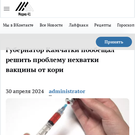
Мы в ВКонтакте
Все Новости
Лайфхаки
Рецепты
Гороскоп
Принять
Губернатор Камчатки пообещал
решить проблему нехватки
вакцины от кори
30 апреля 2024
administrator