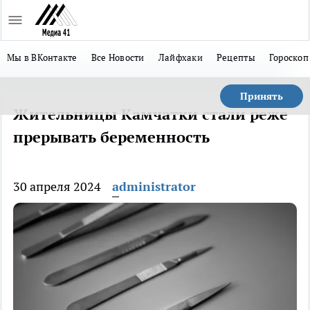
Мы в ВКонтакте
Все Новости
Лайфхаки
Рецепты
Гороскоп
Принять
Жительницы Камчатки стали реже
прерывать беременность
30 апреля 2024
administrator