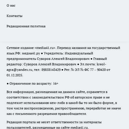
О нас
Контакты
Редакционная политика
Сетевое издание «media41.ru». Перевод названия на государственный
язык РФ: медиа41.ру ● Учредитель: Индивидуальный
предприниматель Суворов Алексей Владимирович ● Главный
редактор: Суворов Алексей Владимирович ● Эл.почта:
kreol-
agra@yandex.ru
, тел: 89858143429 ● Рег. № ЭЛ № ФС 77 – 90420 от
01.12.2025.
● Ограничение по возрасту: 16+
Вся информация, размещенная на данном сайте, охраняется в
соответствии с законодательством РФ об авторском праве и не
подлежит использованию кем-либо в какой бы то ни было форме, в
том числе воспроизведению, распространению, переработке не иначе
как с письменного разрешения правообладателя.
Редакция портала не несет ответственности за материалы
пользователей, размещенные на сайте media41.ru.