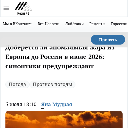
Мы в ВКонтакте
Все Новости
Лайфхаки
Рецепты
Гороскоп
Принять
Доберется ли аномальная жара из
Европы до России в июле 2026:
синоптики предупреждают
Погода
Прогноз погоды
5 июля 18:10
Яна Мудрая