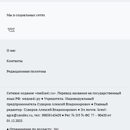
Мы в социальных сетях
О нас
Контакты
Редакционная политика
Сетевое издание «media41.ru». Перевод названия на государственный
язык РФ: медиа41.ру ● Учредитель: Индивидуальный
предприниматель Суворов Алексей Владимирович ● Главный
редактор: Суворов Алексей Владимирович ● Эл.почта:
kreol-
agra@yandex.ru
, тел: 89858143429 ● Рег. № ЭЛ № ФС 77 – 90420 от
01.12.2025.
● Ограничение по возрасту: 16+